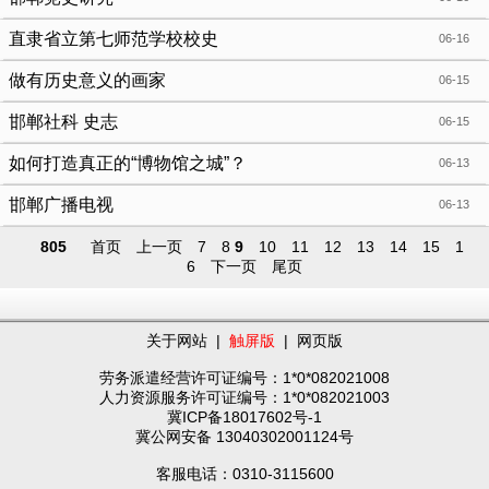
直隶省立第七师范学校校史
06-16
做有历史意义的画家
06-15
邯郸社科 史志
06-15
如何打造真正的“博物馆之城”？
06-13
邯郸广播电视
06-13
805
首页
上一页
7
8
9
10
11
12
13
14
15
1
6
下一页
尾页
关于网站
|
触屏版
|
网页版
劳务派遣经营许可证编号：1*0*082021008
人力资源服务许可证编号：1*0*082021003
冀ICP备18017602号-1
冀公网安备 13040302001124号
客服电话：0310-3115600